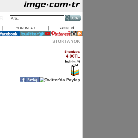
OR
|
|
YORUMLAR
YAYINEVİ
STOKTA YOK
Sitemizde:
4,00TL
İndirim: %