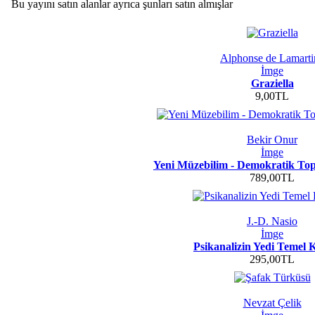
Bu yayını satın alanlar ayrıca şunları satın almışlar
Alphonse de Lamarti
İmge
Graziella
9,00TL
Bekir Onur
İmge
Yeni Müzebilim - Demokratik T
789,00TL
J.-D. Nasio
İmge
Psikanalizin Yedi Temel
295,00TL
Nevzat Çelik